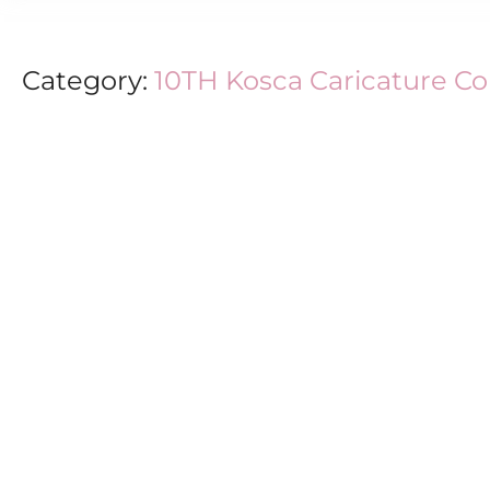
Category:
10TH Kosca Caricature C
10TH Kosca Caricature Convention
February 5, 2026
/
No Comments
Pedukar terus mengorak langkah di peringkat antarabangsa apabi
yang berlangsung pada 2–5 Februari 2026 di Seoul, Korea. Program
Read More