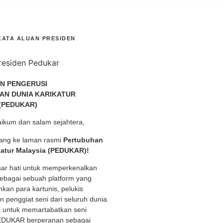
KATA ALUAN PRESIDEN
N PENGERUSI
AN DUNIA KARIKATUR
(PEDUKAR)
ikum dan salam sejahtera,
ang ke laman rasmi
Pertubuhan
katur Malaysia (PEDUKAR)!
ar hati untuk memperkenalkan
bagai sebuah platform yang
an para kartunis, pelukis
an penggiat seni dari seluruh dunia.
 untuk memartabatkan seni
PEDUKAR berperanan sebagai