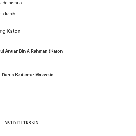
pada semua.
ma kasih.
ul Anuar Bin A Rahman (Katon
 Dunia Karikatur Malaysia
AKTIVITI TERKINI