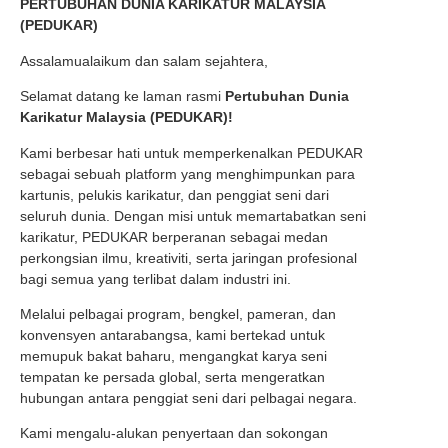
PERTUBUHAN DUNIA KARIKATUR MALAYSIA
(PEDUKAR)
Assalamualaikum dan salam sejahtera,
Selamat datang ke laman rasmi
Pertubuhan Dunia
Karikatur Malaysia (PEDUKAR)!
Kami berbesar hati untuk memperkenalkan PEDUKAR
sebagai sebuah platform yang menghimpunkan para
kartunis, pelukis karikatur, dan penggiat seni dari
seluruh dunia. Dengan misi untuk memartabatkan seni
karikatur, PEDUKAR berperanan sebagai medan
perkongsian ilmu, kreativiti, serta jaringan profesional
bagi semua yang terlibat dalam industri ini.
Melalui pelbagai program, bengkel, pameran, dan
konvensyen antarabangsa, kami bertekad untuk
memupuk bakat baharu, mengangkat karya seni
tempatan ke persada global, serta mengeratkan
hubungan antara penggiat seni dari pelbagai negara.
Kami mengalu-alukan penyertaan dan sokongan